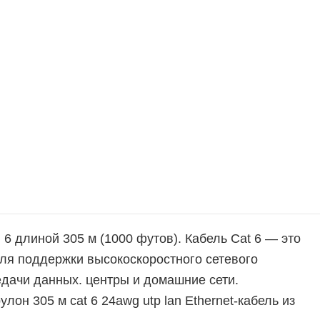
 6 длиной 305 м (1000 футов). Кабель Cat 6 — это
для поддержки высокоскоростного сетевого
дачи данных. центры и домашние сети.
 рулон 305 м cat 6 24awg utp lan Ethernet-кабель из