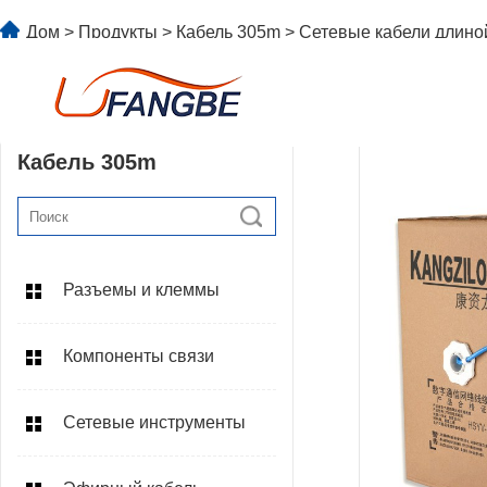
Дом
>
Продукты
>
Кабель 305m
> Сетевые кабели длино
Кабель 305m
Разъемы и клеммы
Компоненты связи
Сетевые инструменты