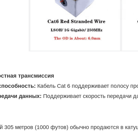
стная трансмиссия
способность:
Кабель Cat 6 поддерживает полосу пр
редачи данных:
Поддерживает скорость передачи да
й 305 метров (1000 футов) обычно продаются в кат