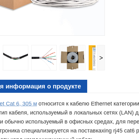
>
я информация о продукте
et Cat 6, 305 м
относится к кабелю Ethernet категории
тип кабеля, используемый в локальных сетях (LAN) 
и обычно используемый в офисных средах, для пере
троника специализируется на поставках
ing rj45 cat6