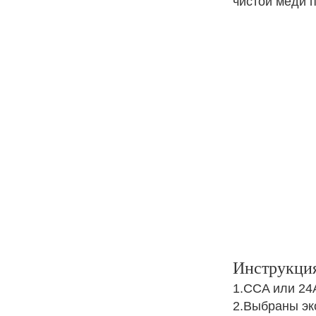
чистой меди 
Инструкция
1.CCA или 24
2.Выбраны эк