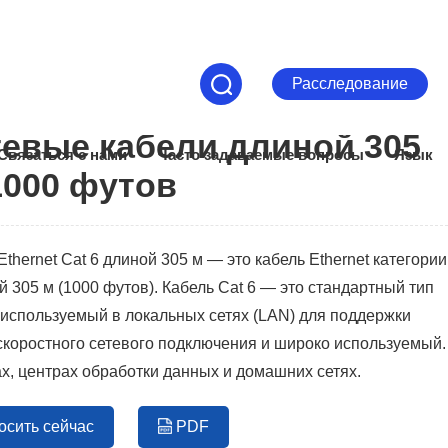
Расследование
евые кабели длиной 305
Связаться с нами
Часто задаваемые вопросы
Язык
1000 футов
Ethernet Cat 6 длиной 305 м — это кабель Ethernet категории
й 305 м (1000 футов). Кабель Cat 6 — это стандартный тип
 используемый в локальных сетях (LAN) для поддержки
коростного сетевого подключения и широко используемый.
х, центрах обработки данных и домашних сетях.
осить сейчас
PDF