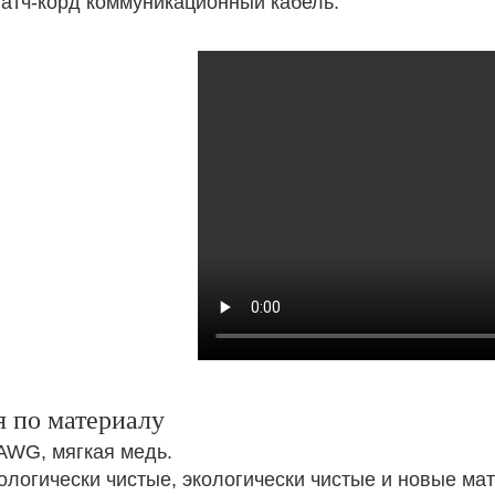
патч-корд коммуникационный кабель.
 по материалу
AWG, мягкая медь.
ологически чистые, экологически чистые и новые м