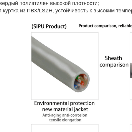
твердый полиэтилен высокой плотности;
я куртка из ПВХ/LSZH, устойчивость к высоким темп