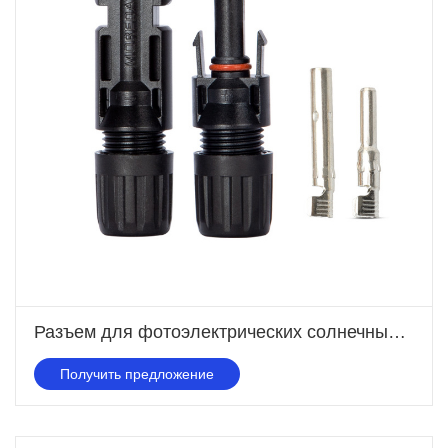
Разъем для фотоэлектрических солнечных панелей
Получить предложение