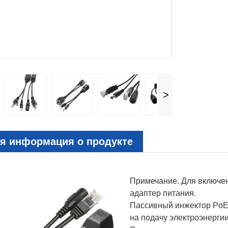
>
я информация о продукте
Примечание. Для включен
адаптер питания.
Пассивный инжектор PoE 
на подачу электроэнергии