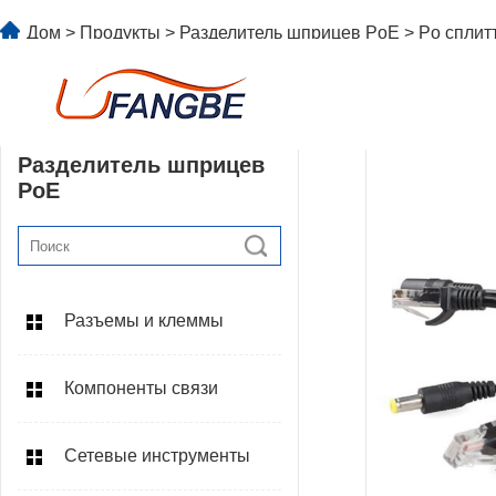
Дом
>
Продукты
>
Разделитель шприцев PoE
> Po сплит
Разделитель шприцев
PoE
Разъемы и клеммы
Компоненты связи
Сетевые инструменты