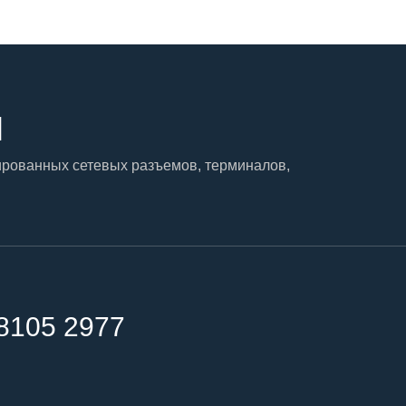
и
рованных сетевых разъемов, терминалов,
8105 2977