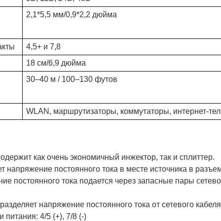
2,1*5,5 мм/0,9*2,2 дюйма
акты
4,5+ и 7,8
18 см/6,9 дюйма
30–40 м / 100–130 футов
WLAN, маршрутизаторы, коммутаторы, интернет-теле
содержит как очень экономичный инжектор, так и сплиттер.
т напряжение постоянного тока в месте источника в разъем 
ие постоянного тока подается через запасные пары сетев
 разделяет напряжение постоянного тока от сетевого кабеля
питания: 4/5 (+), 7/8 (-)