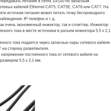
передавать питание в сетях 10/100 по запасным
тевых кабелей Ethernet CAT5, CAT5E, CAT6 или CAT7. На
сети источник питания может питать точку беспроводного
аблюдения, IP-телефон и т. д.
ак очень экономичный инжектор, так и сплиттер. Инжектор
нного тока в месте источника в разъем инжектора 5,5 x 2,1
нного тока подается через запасные пары сетевого кабеля
на сторону разветвителя.
 напряжение постоянного тока от сетевого кабеля на
размером 5,5 x 2,1 мм.