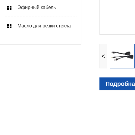
Эфирный кабель
Масло для резки стекла
<
Подробна