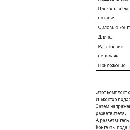
Вилка/разъем
питания
Силовые конт
Длина
Расстояние
передачи
Приложение
Этот комплект 
Инжектор подае
Затем напряжен
разветвителя.
А разветвитель
Контакты подачи 