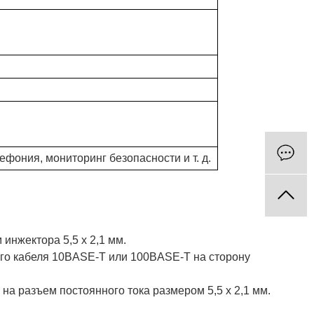
фония, мониторинг безопасности и т. д.
инжектора 5,5 x 2,1 мм.
ого кабеля 10BASE-T или 100BASE-T на сторону
 на разъем постоянного тока размером 5,5 x 2,1 мм.