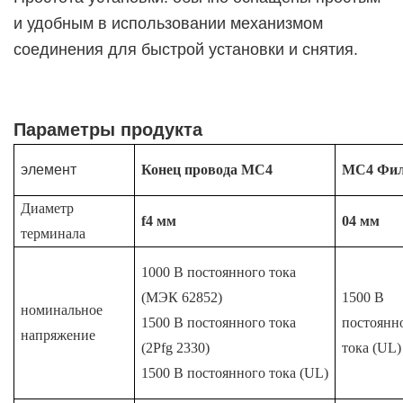
и удобным в использовании механизмом
соединения для быстрой установки и снятия.
Параметры продукта
элемент
Конец провода MC4
MC4 Фил
Диаметр
f4
мм
04
мм
терминала
1000 В постоянного тока
(МЭК 62852)
1500 В
номинальное
1500 В постоянного тока
постоянн
напряжение
(2Pfg 2330)
тока (UL)
1500 В постоянного тока (UL)