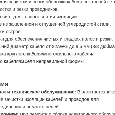
ля зачистки и резки оболочки кабеля локальной сети
истки и резки проводников.
 винт для точного снятия изоляции
е из закаленной и отпущенной углеродистой стали,
 и острое.
и для обеспечения чистых и гладких полос и резки.
ний диаметр кабеля от 22AWG до 9,5 мм (3/8 дюйма
зка круглого кабеля/многожильного кабеля/
о кабеля/кабеля неправильной формы
ния
аж и техническое обслуживание:
В электротехнике
я зачистки изоляции кабелей и проводов для
оединения и ремонта цепей.
троники:
При ремонте и сборке электронного обору