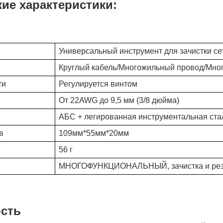
ие характеристики:
Универсальный инструмент для зачистки сет
Круглый кабель/Многожильный провод/Мно
ти
Регулируется винтом
От 22AWG до 9,5 мм (3/8 дюйма)
АБС + легированная инструментальная ста
в
109мм*55мм*20мм
56 г
МНОГОФУНКЦИОНАЛЬНЫЙ, зачистка и резка
сть