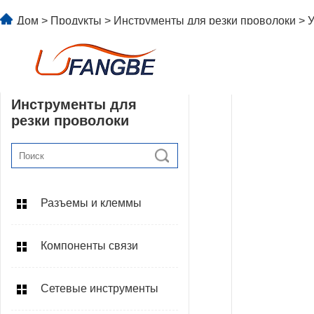
Дом
>
Продукты
>
Инструменты для резки проволоки
> 
Инструменты для
резки проволоки
Разъемы и клеммы
Компоненты связи
Сетевые инструменты