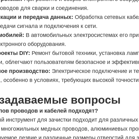
оводов для сварки и соединения.
кации и передача данных:
Обработка сетевых кабе
едачи сигнала и подключения к сети.
мобилей:
В автомобильных электросистемах его при
ектронного оборудования.
оекты DIY:
Ремонт бытовой техники, установка лам
и, облегчают пользователям безопасное и эффектив
ое производство:
Электрическое подключение и т
, особенно в условиях, требующих высокой точности
 задаваемые вопросы
ипов проводов и кабелей подходят?
й инструмент для зачистки подходит для различных т
и многожильных медных проводов, алюминиевых прово
ируемое лезвие и различные размеры отверстий для 