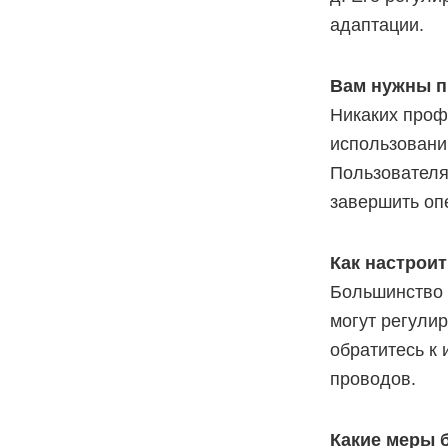
адаптации.
Вам нужны 
Никаких проф
использовани
Пользователя
завершить оп
Как настрои
Большинство 
могут регули
обратитесь к
проводов.
Какие меры 