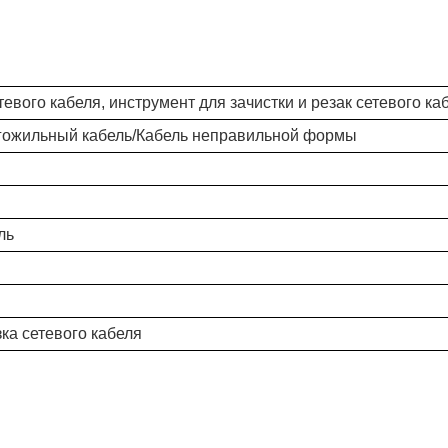
евого кабеля, инструмент для зачистки и резак сетевого ка
гожильный кабель/Кабель неправильной формы
ль
 сетевого кабеля