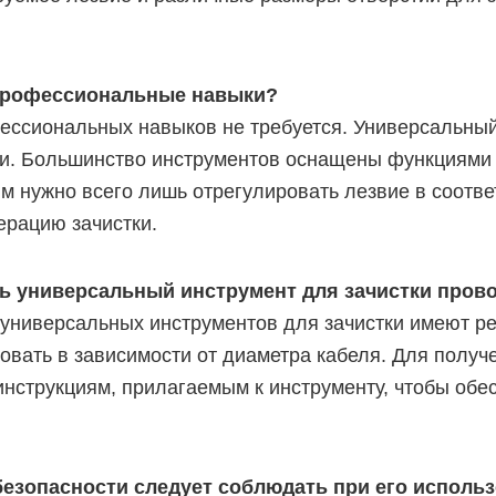
профессиональные навыки?
ессиональных навыков не требуется. Универсальный 
и. Большинство инструментов оснащены функциями р
м нужно всего лишь отрегулировать лезвие в соотве
ерацию зачистки.
ть универсальный инструмент для зачистки пров
универсальных инструментов для зачистки имеют ре
ровать в зависимости от диаметра кабеля. Для полу
 инструкциям, прилагаемым к инструменту, чтобы обе
безопасности следует соблюдать при его исполь