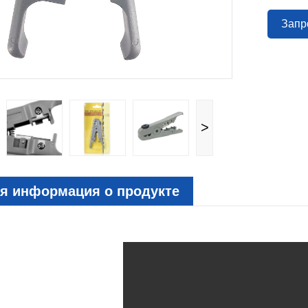
Запр
>
я информация о продукте