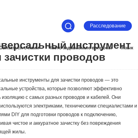
Расследование
иверсальный инструмент
Связаться с нами
Часто задаваемые вопросы
Язык
 зачистки проводов
альные инструменты для зачистки проводов — это
альные устройства, которые позволяют эффективно
 изоляцию с самых разных проводов и кабелей. Они
используются электриками, техническими специалистами и
ями DIY для подготовки проводов к подключению,
ивая чистое и аккуратное зачистку без повреждения
ящей жилы.