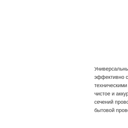
Универсальны
эффективно с
техническими
чистое и акк
сечений пров
бытовой пров