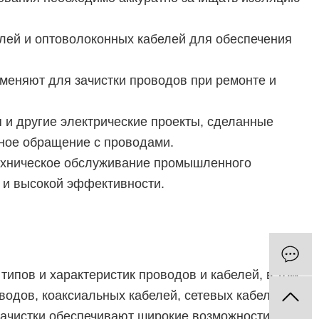
лей и оптоволоконных кабелей для обеспечения
меняют для зачистки проводов при ремонте и
п и другие электрические проекты, сделанные
ное обращение с проводами.
ехническое обслуживание промышленного
 и высокой эффективности.
ипов и характеристик проводов и кабелей, в том
дов, коаксиальных кабелей, сетевых кабелей и т.
зачистки обеспечивают широкие возможности