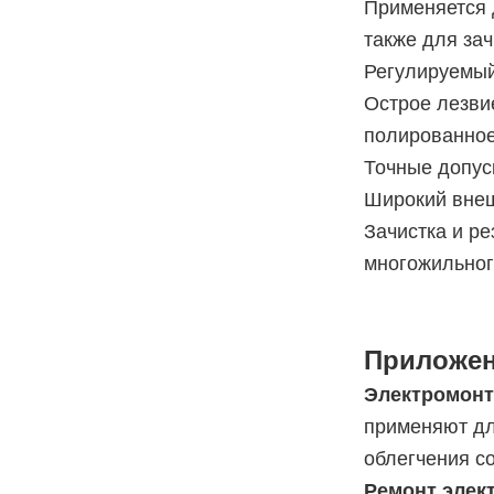
Применяется д
также для зач
Регулируемый
Острое лезви
полированное
Точные допуск
Широкий внеш
Зачистка и ре
многожильног
Приложе
Электромонт
применяют дл
облегчения с
Ремонт элек